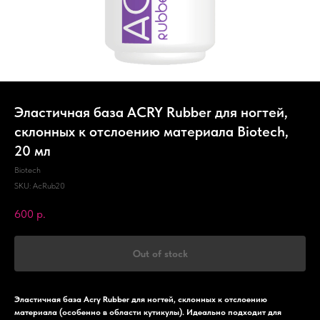
Эластичная база ACRY Rubber для ногтей,
склонных к отслоению материала Biotech,
20 мл
Biotech
SKU:
AcRub20
600
р.
Out of stock
Эластичная база Acry Rubber для ногтей, склонных к отслоению
материала (особенно в области кутикулы). Идеально подходит для