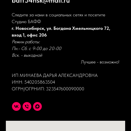
baff54nsk@mail.ru
Следите за нами в социальных сетях и посетите
Студию БАФФ
г. Новосибирск, ул. Богдана Хмельницкого 72,
вход 1, офис 206
Режим работы:
Пн.- Сб. с 9-00 до 20-00
Вск. - выходной
Лучшее - возможно!
ИП МИНАЕВА ДАРЬЯ АЛЕКСАНДРОВНА
ИНН: 540205863504
ОГРН/ОГРНИП: 323547600090000