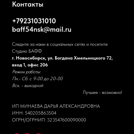
Контакты
+79231031010
baff54nsk@mail.ru
Следите за нами в социальных сетях и посетите
Студию БАФФ
г. Новосибирск, ул. Богдана Хмельницкого 72,
вход 1, офис 206
Режим работы:
Пн.- Сб. с 9-00 до 20-00
Вск. - выходной
Лучшее - возможно!
ИП МИНАЕВА ДАРЬЯ АЛЕКСАНДРОВНА
ИНН: 540205863504
ОГРН/ОГРНИП: 323547600090000