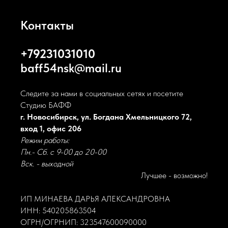
Контакты
+79231031010
baff54nsk@mail.ru
Следите за нами в социальных сетях и посетите
Студию БАФФ
г. Новосибирск, ул. Богдана Хмельницкого 72,
вход 1, офис 206
Режим работы:
Пн.- Сб. с 9-00 до 20-00
Вск. - выходной
Лучшее - возможно!
ИП МИНАЕВА ДАРЬЯ АЛЕКСАНДРОВНА
ИНН: 540205863504
ОГРН/ОГРНИП: 323547600090000