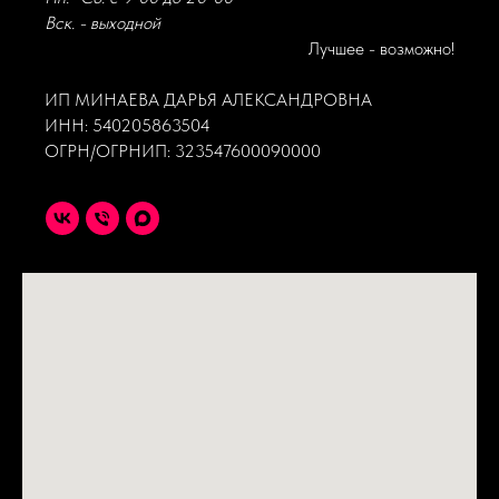
Вск. - выходной
Лучшее - возможно!
ИП МИНАЕВА ДАРЬЯ АЛЕКСАНДРОВНА
ИНН: 540205863504
ОГРН/ОГРНИП: 323547600090000