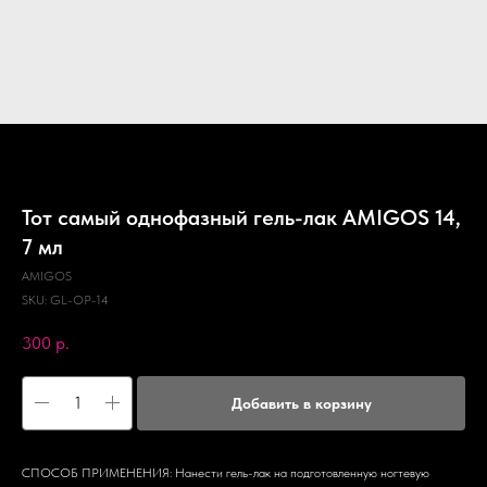
Тот самый однофазный гель-лак AMIGOS 14,
7 мл
AMIGOS
SKU:
GL-OP-14
300
р.
Добавить в корзину
СПОСОБ ПРИМЕНЕНИЯ: Нанести гель-лак на подготовленную ногтевую