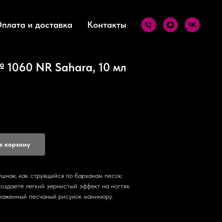
плата и доставка
Контакты
 1060 NR Sahara, 10 мл
в корзину
душная, как струящийся по барханам песок:
оздаете легкий зернистый эффект на ногтях.
раженный песчаный рисунок маникюру.