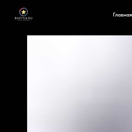
Главная