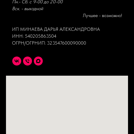
Пн.- Сб. с 9-00 до 20-00
Вск. - выходной
Лучшее - возможно!
ИП МИНАЕВА ДАРЬЯ АЛЕКСАНДРОВНА
ИНН: 540205863504
ОГРН/ОГРНИП: 323547600090000