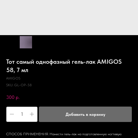
Тот самый однофазный гель-лак AMIGOS
58, 7 мл
AMIGOS
SKU:
GL-OP-58
300
р.
Добавить в корзину
СПОСОБ ПРИМЕНЕНИЯ: Нанести гель-лак на подготовленную ногтевую