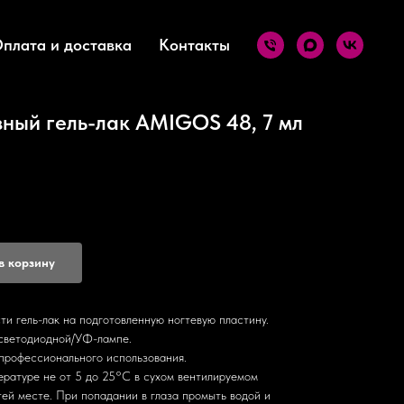
плата и доставка
Контакты
ный гель-лак AMIGOS 48, 7 мл
в корзину
ль-лак на подготовленную ногтевую пластину.
 светодиодной/УФ-лампе.
рофессионального использования.
ературе не от 5 до 25°С в сухом вентилируемом
тей месте. При попадании в глаза промыть водой и