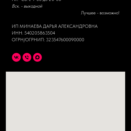
Вск. - выходной
Лучшее - возможно!
ИП МИНАЕВА ДАРЬЯ АЛЕКСАНДРОВНА
ИНН: 540205863504
ОГРН/ОГРНИП: 323547600090000