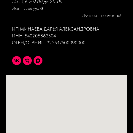
Пн.- Сб. с 9-00 до 20-00
Вск. - выходной
Лучшее - возможно!
ИП МИНАЕВА ДАРЬЯ АЛЕКСАНДРОВНА
ИНН: 540205863504
ОГРН/ОГРНИП: 323547600090000