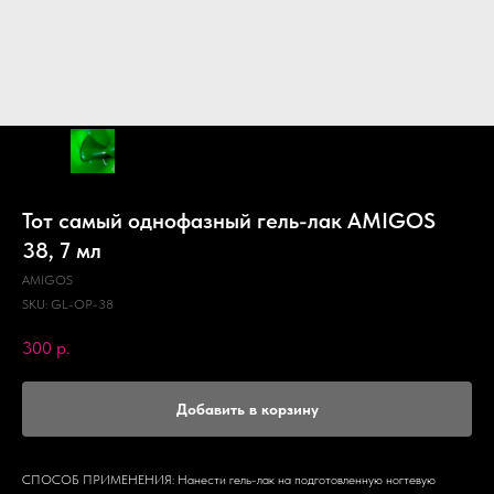
Тот самый однофазный гель-лак AMIGOS
38, 7 мл
AMIGOS
SKU:
GL-OP-38
300
р.
Добавить в корзину
СПОСОБ ПРИМЕНЕНИЯ: Нанести гель-лак на подготовленную ногтевую