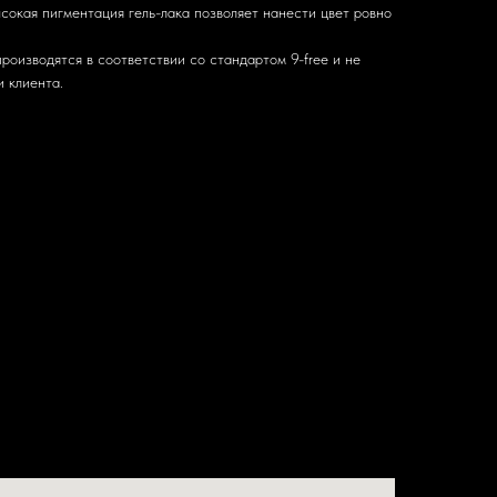
сокая пигментация гель-лака позволяет нанести цвет ровно
производятся в соответствии со стандартом 9-free и не
 клиента.