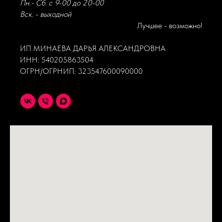
Пн.- Сб. с 9-00 до 20-00
Вск. - выходной
Лучшее - возможно!
ИП МИНАЕВА ДАРЬЯ АЛЕКСАНДРОВНА
ИНН: 540205863504
ОГРН/ОГРНИП: 323547600090000