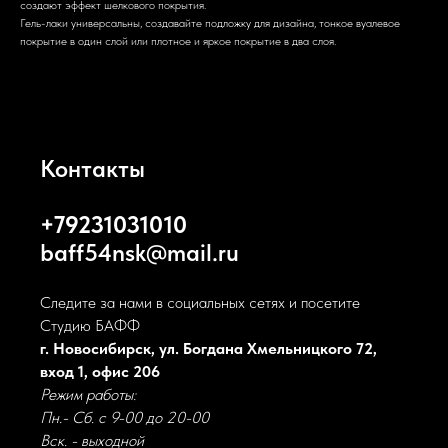
создают эффект шелкового покрытия.
Гель-лаки универсальны, создавайте подложку для дизайна, тонкое вуалевое
покрытие в один слой или плотное и яркое покрытие в два слоя.
Контакты
+79231031010
baff54nsk@mail.ru
Следите за нами в социальных сетях и посетите
Студию БАФФ
г. Новосибирск, ул. Богдана Хмельницкого 72,
вход 1, офис 206
Режим работы:
Пн.- Сб. с 9-00 до 20-00
Вск. - выходной