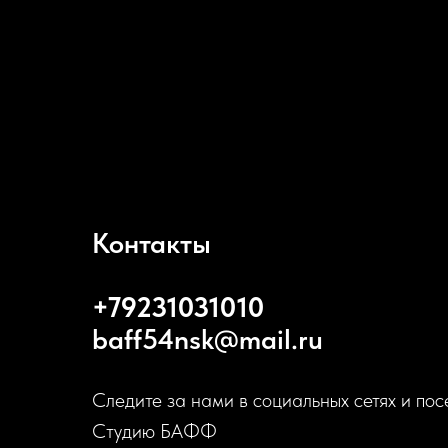
Контакты
+79231031010
baff54nsk@mail.ru
Следите за нами в социальных сетях и пос
Студию БАФФ