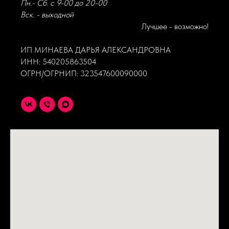
Пн.- Сб. с 9-00 до 20-00
Вск. - выходной
Лучшее - возможно!
ИП МИНАЕВА ДАРЬЯ АЛЕКСАНДРОВНА
ИНН: 540205863504
ОГРН/ОГРНИП: 323547600090000