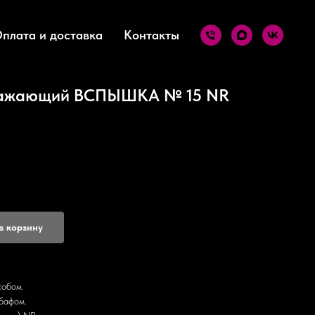
плата и доставка
Контакты
тражающий ВСПЫШКА № 15 NR
в корзину
собом.
бафом.