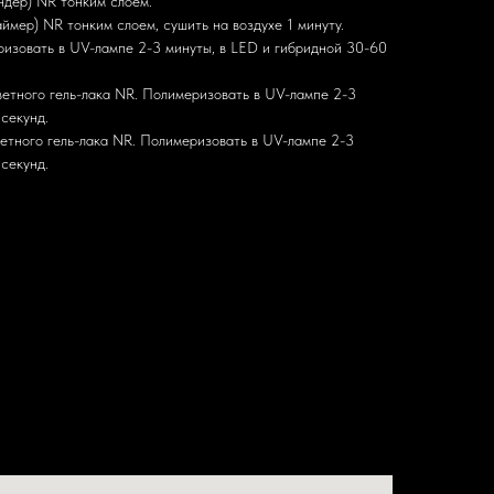
ндер) NR тонким слоем.
аймер) NR тонким слоем, сушить на воздухе 1 минуту.
ризовать в UV-лампе 2-3 минуты, в LED и гибридной 30-60
ветного гель-лака NR. Полимеризовать в UV-лампе 2-3
секунд.
ветного гель-лака NR. Полимеризовать в UV-лампе 2-3
секунд.