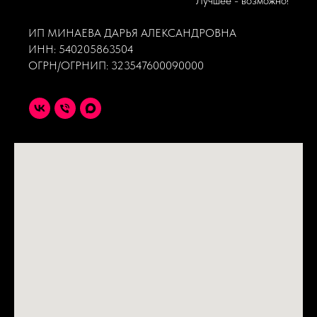
Лучшее - возможно!
ИП МИНАЕВА ДАРЬЯ АЛЕКСАНДРОВНА
ИНН: 540205863504
ОГРН/ОГРНИП: 323547600090000