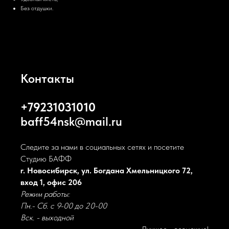
Без отдушки.
Контакты
+79231031010
baff54nsk@mail.ru
Следите за нами в социальных сетях и посетите
Студию БАФФ
г. Новосибирск, ул. Богдана Хмельницкого 72,
вход 1, офис 206
Режим работы:
Пн.- Сб. с 9-00 до 20-00
Вск. - выходной