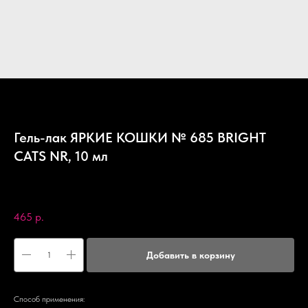
Гель-лак ЯРКИЕ КОШКИ № 685 BRIGHT
CATS NR, 10 мл
Nail Republic
SKU:
с685
465
р.
Добавить в корзину
Способ применения: