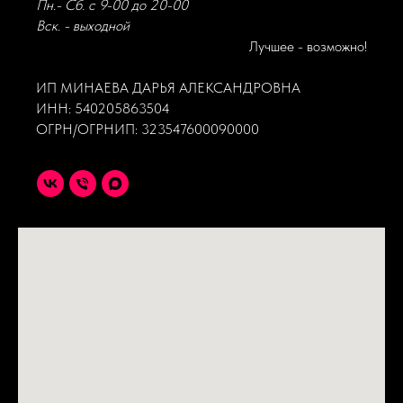
Пн.- Сб. с 9-00 до 20-00
Вск. - выходной
Лучшее - возможно!
ИП МИНАЕВА ДАРЬЯ АЛЕКСАНДРОВНА
ИНН: 540205863504
ОГРН/ОГРНИП: 323547600090000