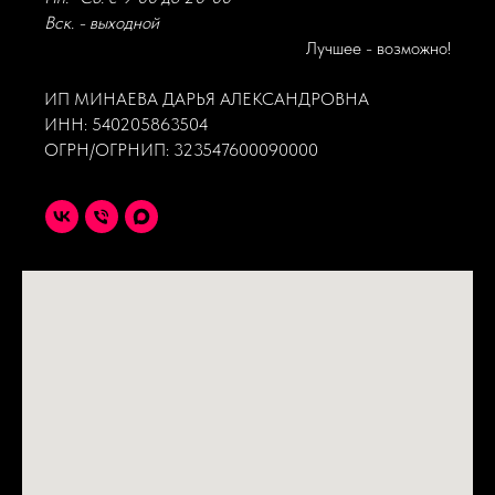
Вск. - выходной
Лучшее - возможно!
ИП МИНАЕВА ДАРЬЯ АЛЕКСАНДРОВНА
ИНН: 540205863504
ОГРН/ОГРНИП: 323547600090000