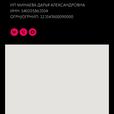
ИП МИНАЕВА ДАРЬЯ АЛЕКСАНДРОВНА
ИНН: 540205863504
ОГРН/ОГРНИП: 323547600090000