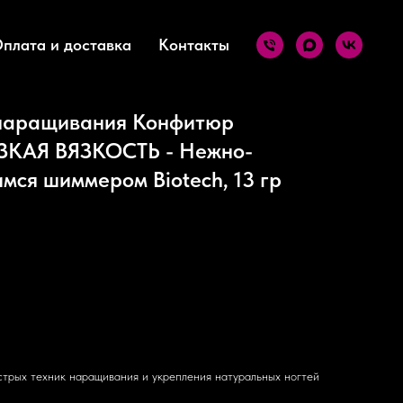
плата и доставка
Контакты
 наращивания Конфитюр
ИЗКАЯ ВЯЗКОСТЬ - Нежно-
мся шиммером Biotech, 13 гр
трых техник наращивания и укрепления натуральных ногтей