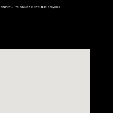
опилить, что займёт считанные секунды!