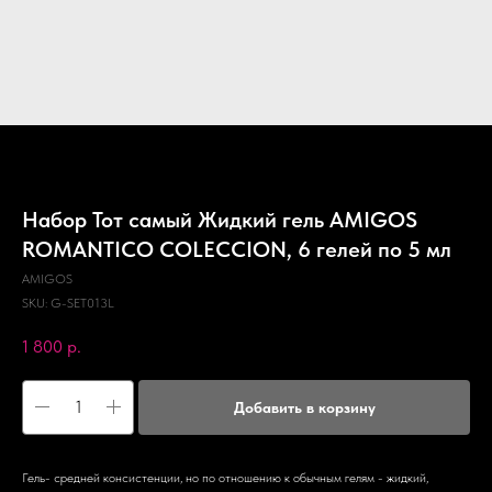
Набор Тот самый Жидкий гель AMIGOS
ROMANTICO COLECCION, 6 гелей по 5 мл
AMIGOS
SKU:
G-SET013L
1 800
р.
Добавить в корзину
Гель- средней консистенции, но по отношению к обычным гелям - жидкий,