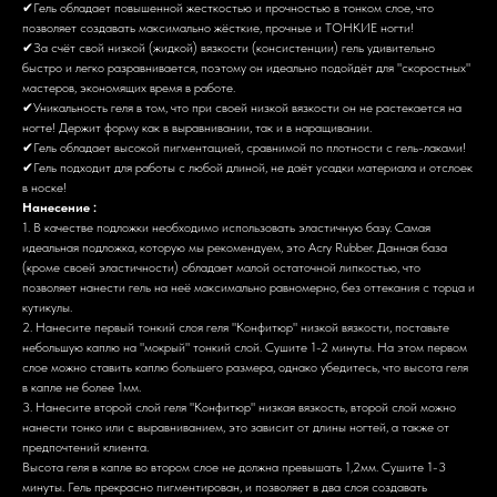
✔Гель обладает повышенной жесткостью и прочностью в тонком слое, что
позволяет создавать максимально жёсткие, прочные и ТОНКИЕ ногти!
✔За счёт свой низкой (жидкой) вязкости (консистенции) гель удивительно
быстро и легко разравнивается, поэтому он идеально подойдёт для "скоростных"
мастеров, экономящих время в работе.
✔Уникальность геля в том, что при своей низкой вязкости он не растекается на
ногте! Держит форму как в выравнивании, так и в наращивании.
✔Гель обладает высокой пигментацией, сравнимой по плотности с гель-лаками!
✔Гель подходит для работы с любой длиной, не даёт усадки материала и отслоек
в носке!
Нанесение :
1. В качестве подложки необходимо использовать эластичную базу. Самая
идеальная подложка, которую мы рекомендуем, это Acry Rubber. Данная база
(кроме своей эластичности) обладает малой остаточной липкостью, что
позволяет нанести гель на неё максимально равномерно, без оттекания с торца и
кутикулы.
2. Нанесите первый тонкий слоя геля "Конфитюр" низкой вязкости, поставьте
небольшую каплю на "мокрый" тонкий слой. Сушите 1-2 минуты. На этом первом
слое можно ставить каплю большего размера, однако убедитесь, что высота геля
в капле не более 1мм.
3. Нанесите второй слой геля "Конфитюр" низкая вязкость, второй слой можно
нанести тонко или с выравниванием, это зависит от длины ногтей, а также от
предпочтений клиента.
Высота геля в капле во втором слое не должна превышать 1,2мм. Сушите 1-3
минуты. Гель прекрасно пигментирован, и позволяет в два слоя создавать