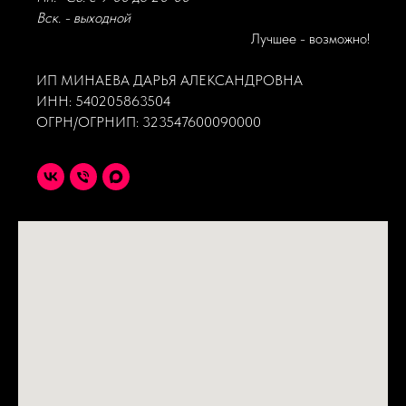
Вск. - выходной
Лучшее - возможно!
ИП МИНАЕВА ДАРЬЯ АЛЕКСАНДРОВНА
ИНН: 540205863504
ОГРН/ОГРНИП: 323547600090000