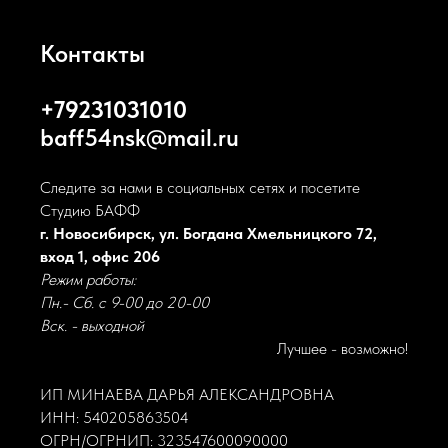
Контакты
+79231031010
baff54nsk@mail.ru
Следите за нами в социальных сетях и посетите
Студию БАФФ
г. Новосибирск, ул. Богдана Хмельницкого 72,
вход 1, офис 206
Режим работы:
Пн.- Сб. с 9-00 до 20-00
Вск. - выходной
Лучшее - возможно!
ИП МИНАЕВА ДАРЬЯ АЛЕКСАНДРОВНА
ИНН: 540205863504
ОГРН/ОГРНИП: 323547600090000