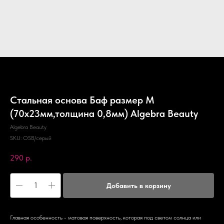
Стальная основа Баф размер М
(70x23мм,толщина 0,8мм) Algebra Beauty
Algebra Beauty
SKU:
OSB/серый
290
р.
Добавить в корзину
Главная особенность - матовая поверхность, которая под светом солнца или