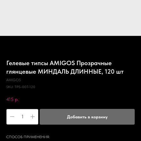
Гелевые типсы AMIGOS Прозрачные
глянцевые МИНДАЛЬ ДЛИННЫЕ, 120 шт
AMIGOS
SKU:
TPS-007-120
415
р.
Добавить в корзину
СПОСОБ ПРИМЕНЕНИЯ: