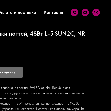
плата и доставка
Контакты
ки ногтей, 48Вт L-5 SUN2C, NR
в корзину
ая гибридная лампа UV/LED от Nail Republic для
 гелей и других материалов для моделирования и дизайна
ункциональная!
 мощности 48W и режим сниженной мощности 24W. 33
и управления находятся 4 светящихся кнопки таймера: 10