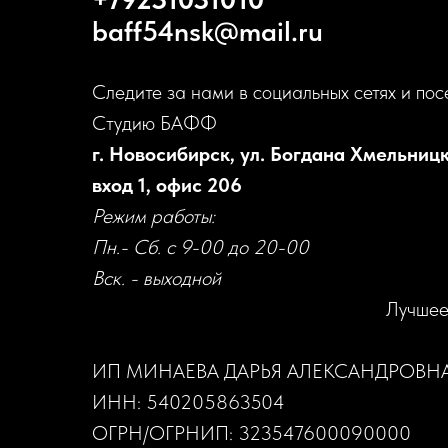
baff54nsk@mail.ru
Следите за нами в социальных сетях и пос
Студию БАФФ
г. Новосибирск, ул. Богдана Хмельницк
вход 1, офис 206
Режим работы:
Пн.- Сб. с 9-00 до 20-00
Вск. - выходной
Лучшее
ИП МИНАЕВА ДАРЬЯ АЛЕКСАНДРОВН
ИНН: 540205863504
ОГРН/ОГРНИП: 323547600090000