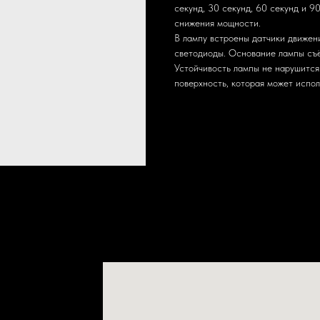
секунд, 30 секунд, 60 секунд и 9
снижения мощности.
В лампу встроены датчики движен
светодиоды. Основание лампы съё
Устойчивость лампы не нарушится
поверхность, которая может испол