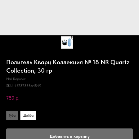
Полигель Кварц Коллекция № 18 NR Quartz
Collection, 30 гр
Nail Republic
SKU:
4673738864549
780
р.
Упаковка
Туба
Шайба
Добавить в корзину