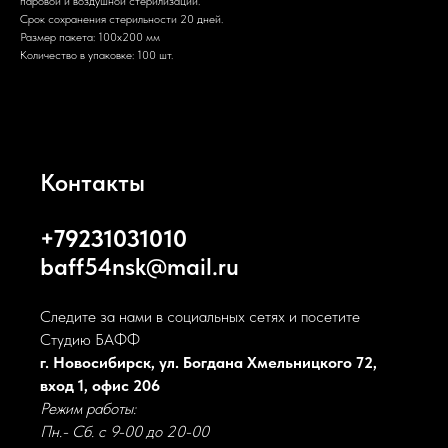
паровой и воздушной стерилизации.
Срок сохранения стерильности 20 дней.
Размер пакета: 100х200 мм
Количество в упаковке: 100 шт.
Контакты
+79231031010
baff54nsk@mail.ru
Следите за нами в социальных сетях и посетите
Студию БАФФ
г. Новосибирск, ул. Богдана Хмельницкого 72,
вход 1, офис 206
Режим работы:
Пн.- Сб. с 9-00 до 20-00