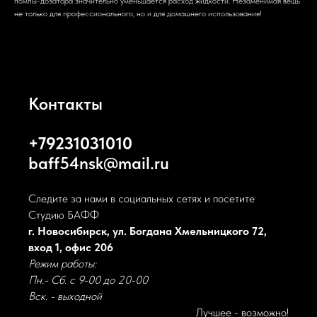
помпы-дозатора значительно уменьшается расход жидкости. Незаменимая вещь
не только для профессионального, но и для домашнего использования!
Контакты
+79231031010
baff54nsk@mail.ru
Следите за нами в социальных сетях и посетите
Студию БАФФ
г. Новосибирск, ул. Богдана Хмельницкого 72,
вход 1, офис 206
Режим работы:
Пн.- Сб. с 9-00 до 20-00
Вск. - выходной
Лучшее - возможно!