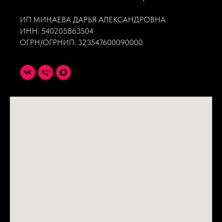
ИП МИНАЕВА ДАРЬЯ АЛЕКСАНДРОВНА
ИНН: 540205863504
ОГРН/ОГРНИП: 323547600090000