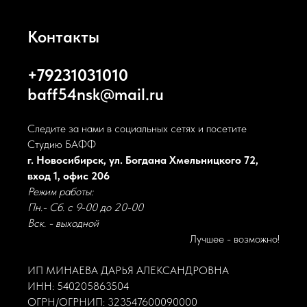
Контакты
+79231031010
baff54nsk@mail.ru
Следите за нами в социальных сетях и посетите
Студию БАФФ
г. Новосибирск, ул. Богдана Хмельницкого 72,
вход 1, офис 206
Режим работы:
Пн.- Сб. с 9-00 до 20-00
Вск. - выходной
Лучшее - возможно!
ИП МИНАЕВА ДАРЬЯ АЛЕКСАНДРОВНА
ИНН: 540205863504
ОГРН/ОГРНИП: 323547600090000