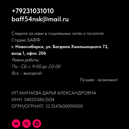
+79231031010
baff54nsk@mail.ru
Следите за нами в социальных сетях и посетите
Студию БАФФ
г. Новосибирск, ул. Богдана Хмельницкого 72,
вход 1, офис 206
Режим работы:
Пн.- Сб. с 9-00 до 20-00
Вск. - выходной
Лучшее - возможно!
ИП МИНАЕВА ДАРЬЯ АЛЕКСАНДРОВНА
ИНН: 540205863504
ОГРН/ОГРНИП: 323547600090000