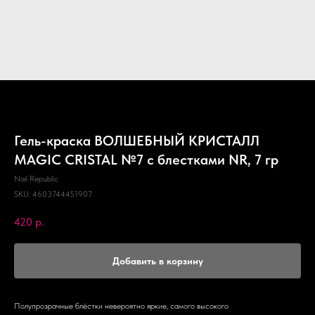
Гель-краска ВОЛШЕБНЫЙ КРИСТАЛЛ
MAGIC CRISTAL №7 с блестками NR, 7 гр
Nail Republic
SKU:
4603744451907
420
р.
Добавить в корзину
Полупрозрачные блёстки невероятно яркие, самого высокого