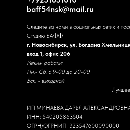
baff54nsk@mail.ru
Следите за нами в социальных сетях и пос
Студию БАФФ
г. Новосибирск, ул. Богдана Хмельницк
вход 1, офис 206
Режим работы:
Пн.- Сб. с 9-00 до 20-00
Вск. - выходной
Лучшее
ИП МИНАЕВА ДАРЬЯ АЛЕКСАНДРОВН
ИНН: 540205863504
ОГРН/ОГРНИП: 323547600090000