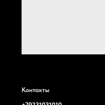
Контакты
+79231031010