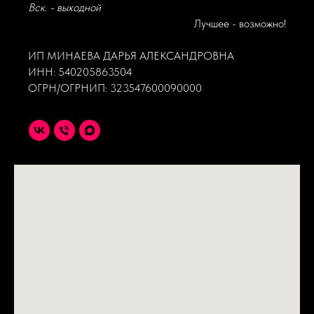
Вск. - выходной
Лучшее - возможно!
ИП МИНАЕВА ДАРЬЯ АЛЕКСАНДРОВНА
ИНН: 540205863504
ОГРН/ОГРНИП: 323547600090000