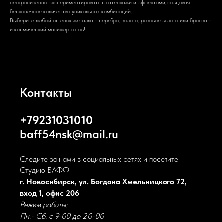
неограниченно экспериментировать с оттенками и эффектами, создавая
бесконечное количество уникальных комбинаций.
Выберите любой оттенок металла - серебро, золото, розовое золото или бронза -
и космический маникюр готов!
Контакты
+79231031010
baff54nsk@mail.ru
Следите за нами в социальных сетях и посетите
Студию БАФФ
г. Новосибирск, ул. Богдана Хмельницкого 72,
вход 1, офис 206
Режим работы:
Пн.- Сб. с 9-00 до 20-00