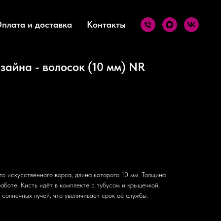
плата и доставка
Контакты
зайна - волосок (10 мм) NR
го искусственного ворса, длина которого 10 мм. Толщина
аботе. Кисть идёт в комплекте с тубусом и крышечкой,
 солнечных лучей, что увеличивает срок её службы.