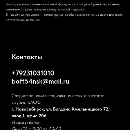
Благодаря ультрапигментированной формуле лака рисунок будет контрастным,
заметным и притягивающим взгляд на любой подложке.
В нашей палитре лаков — самые крутые, необычные, креативные цвета для твоих
потрясающих дизайнов.
Контакты
+79231031010
baff54nsk@mail.ru
Следите за нами в социальных сетях и посетите
Студию БАФФ
г. Новосибирск, ул. Богдана Хмельницкого 72,
вход 1, офис 206
Режим работы:
Пн.- Сб. с 9-00 до 20-00