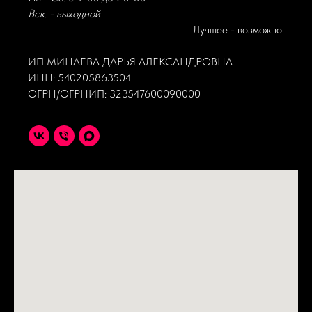
Вск. - выходной
Лучшее - возможно!
ИП МИНАЕВА ДАРЬЯ АЛЕКСАНДРОВНА
ИНН: 540205863504
ОГРН/ОГРНИП: 323547600090000