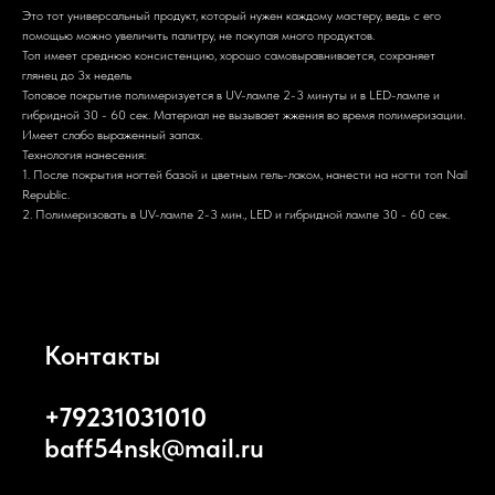
Это тот универсальный продукт, который нужен каждому мастеру, ведь с его
помощью можно увеличить палитру, не покупая много продуктов.
Топ имеет среднюю консистенцию, хорошо самовыравнивается, сохраняет
глянец до 3х недель
Топовое покрытие полимеризуется в UV-лампе 2-3 минуты и в LED-лампе и
гибридной 30 - 60 сек. Материал не вызывает жжения во время полимеризации.
Имеет слабо выраженный запах.
Технология нанесения:
1. После покрытия ногтей базой и цветным гель-лаком, нанести на ногти топ Nail
Republic.
2. Полимеризовать в UV-лампе 2-3 мин., LED и гибридной лампе 30 - 60 сек.
Контакты
+79231031010
baff54nsk@mail.ru