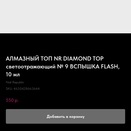
АЛМАЗНЫЙ ТОП NR DIAMOND TOP
светоотражающий № 9 ВСПЫШКА FLASH,
10 мл
Nail Republic
SKU:
4650428663644
550
р.
Добавить в корзину